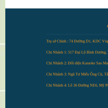
Trụ sở Chính : 74 Đường D1, KDC Vsip
Chi Nhánh 1: 517 Đại Lộ Bình Dương
Chi Nhánh 2: Đối diện Karaoke Sao M
Chi Nhánh 3: Ngã Tư Miếu Ông Cù, T
Chi Nhánh 4: Lô 36 Đường NE6, Mỹ Ph