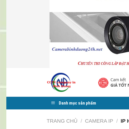
Skip
to
content
Danh mục sản phẩm
TRANG CHỦ
/
CAMERA IP
/
IP 