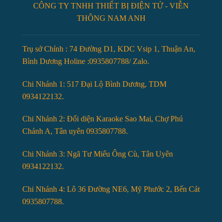
CÔNG TY TNHH THIẾT BỊ ĐIỆN TỬ - VIỄN
THÔNG NAM ANH
Trụ sở Chính : 74 Đường D1, KDC Vsip 1, Thuận An,
Bình Dương Holine :0935807788/ Zalo.
Chi Nhánh 1: 517 Đại Lộ Bình Dương, TDM
0934122132.
Chi Nhánh 2: Đối diện Karaoke Sao Mai, Chợ Phú
Chánh A, Tân uyên 0935807788.
Chi Nhánh 3: Ngã Tư Miếu Ông Cù, Tân Uyên
0934122132.
Chi Nhánh 4: Lô 36 Đường NE6, Mỹ Phước 2, Bến Cát
0935807788.